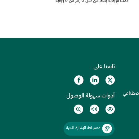
تمت الإجابة بنعم من قبل 0 زائر من 0 إجابة
تابعنا على
الاصطناعي
أدوات سهولة الوصول
دعم لغة الإشارة الحية