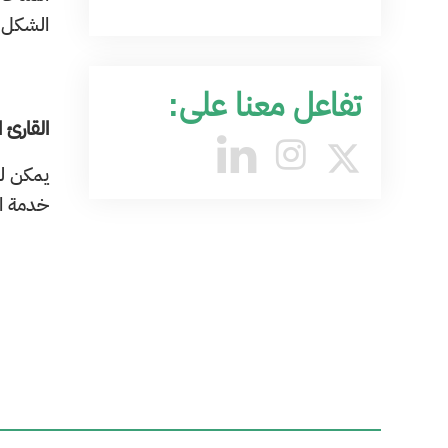
الشكل ا
تفاعل معنا على:
القارئ ال
يمكن لز
خدمة ال