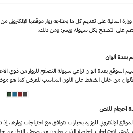
ارة المالية على تقديم كل ما يحتاجه زوار موقعها الإلكتروني م
م على التصفح بكل سهولة ويسر؛ ومن ذلك:
 بعدة ألوان
م الموقع بعدة ألوان تراعي سهولة التصفح للزوار من ذوي الاح
لألوان من خلال الضغط على اللون المناسب للعرض كما هو موضح
دة أحجام للنص
وقع الإلكتروني للوزارة بخيارات تتوافق مع احتياجات زوارها، إ
 لذوي الاحتياجات الخاصة الذين يعانون من ضعف النظر من خلا