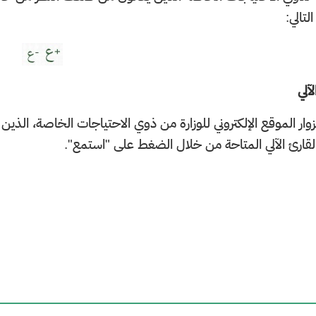
لتالي:
آلي​
وار الموقع الإلكتروني للوزارة من ذوي الاحتياجات الخاصة، ال
قارئ الآلي المتاحة من خلال الضغط على "استمع".