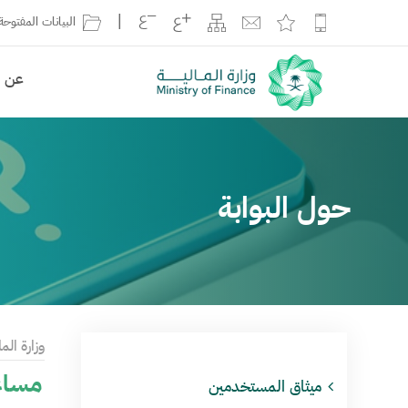
|
البيانات المفتوحة
عن ال
حول البوابة
وزارة الما
مساعد
ميثاق المستخدمين